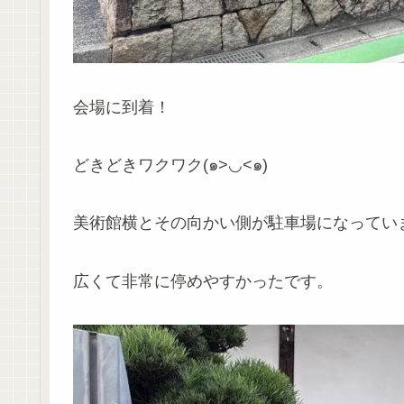
会場に到着！
どきどきワクワク(๑>◡<๑)
美術館横とその向かい側が駐車場になってい
広くて非常に停めやすかったです。