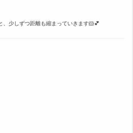
、少しずつ距離も縮まっていきます🐹💕