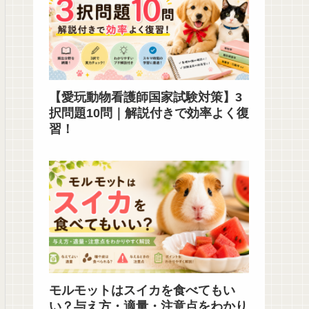
【愛玩動物看護師国家試験対策】3
択問題10問｜解説付きで効率よく復
習！
モルモットはスイカを食べてもい
い？与え方・適量・注意点をわかり