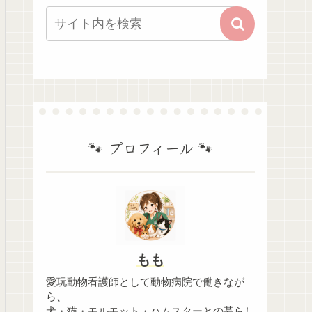
🐾 プロフィール 🐾
もも
愛玩動物看護師として動物病院で働きなが
ら、
犬・猫・モルモット・ハムスターとの暮らし