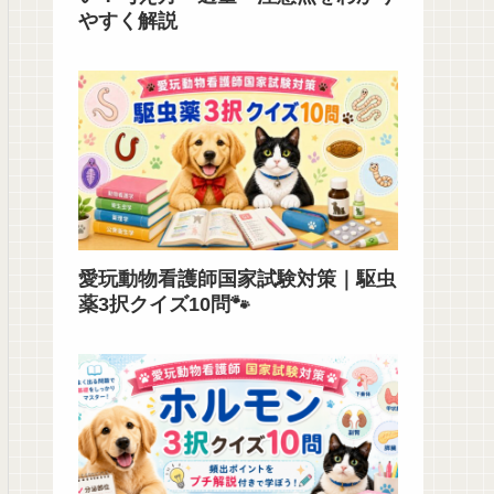
やすく解説
愛玩動物看護師国家試験対策｜駆虫
薬3択クイズ10問🐾