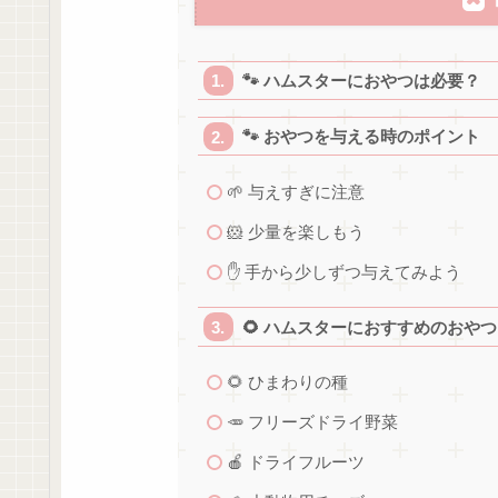
🐾 ハムスターにおやつは必要？
🐾 おやつを与える時のポイント
🌱 与えすぎに注意
🐹 少量を楽しもう
✋ 手から少しずつ与えてみよう
🌻 ハムスターにおすすめのおやつ
🌻 ひまわりの種
🥕 フリーズドライ野菜
🍎 ドライフルーツ