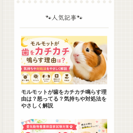
🐾人気記事🐾
モルモットが歯をカチカチ鳴らす理
由は？怒ってる？気持ちや対処法を
やさしく解説