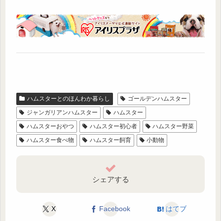
ハムスターとのほんわか暮らし
ゴールデンハムスター
ジャンガリアンハムスター
ハムスター
ハムスターおやつ
ハムスター初心者
ハムスター野菜
ハムスター食べ物
ハムスター飼育
小動物
シェアする
X
Facebook
はてブ