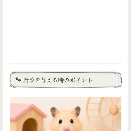
🐾 野菜を与える時のポイント