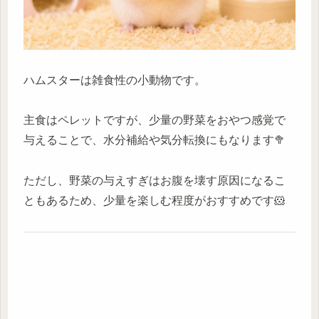
ハムスターは雑食性の小動物です。
主食はペレットですが、少量の野菜をおやつ感覚で
与えることで、水分補給や気分転換にもなります🥦
ただし、野菜の与えすぎはお腹を壊す原因になるこ
ともあるため、少量を楽しむ程度がおすすめです🐹