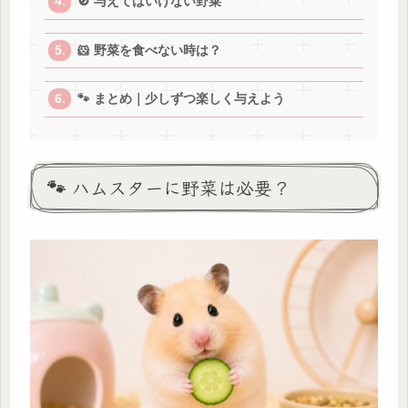
🚫 与えてはいけない野菜
🐹 野菜を食べない時は？
🐾 まとめ｜少しずつ楽しく与えよう
🐾 ハムスターに野菜は必要？