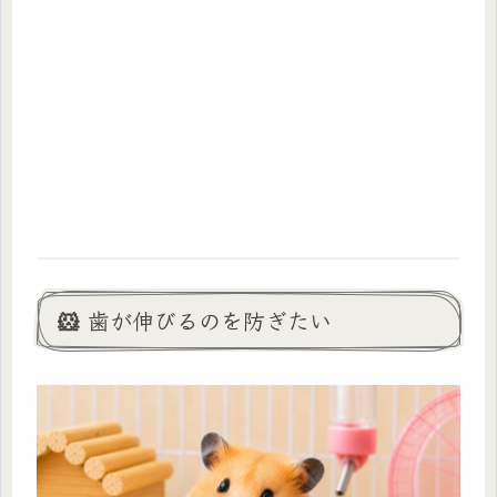
🐹 歯が伸びるのを防ぎたい