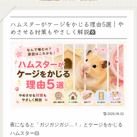
ハムスターがケージをかじる理由5選｜や
めさせる対策もやさしく解説🐹
2026.06.02
夜になると「ガジガジガジ…！」とケージをかじる
ハムスター🐹