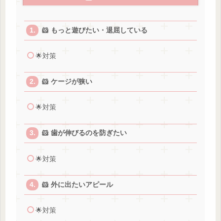
🐹 もっと遊びたい・退屈している
🌟対策
🐹 ケージが狭い
🌟対策
🐹 歯が伸びるのを防ぎたい
🌟対策
🐹 外に出たいアピール
🌟対策