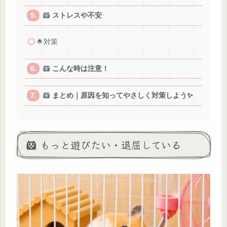
🐹 ストレスや不安
🌟対策
🐹 こんな時は注意！
🐹 まとめ｜原因を知ってやさしく対策しよう✨
🐹 もっと遊びたい・退屈している