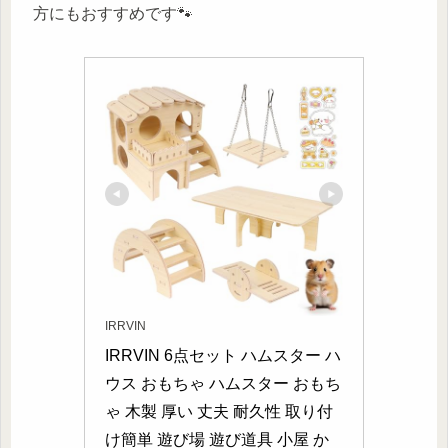
方にもおすすめです🐾
IRRVIN
IRRVIN 6点セット ハムスター ハ
ウス おもちゃ ハムスター おもち
ゃ 木製 厚い 丈夫 耐久性 取り付
け簡単 遊び場 遊び道具 小屋 か