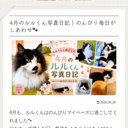
4月のルルくん写真日記｜のんびり毎日が
しあわせ🐾
2026.05.26
4月も、ルルくんはのんびりマイペースに過ごしてく
れました🐾