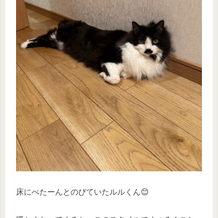
床にぺたーんとのびていたルルくん😊