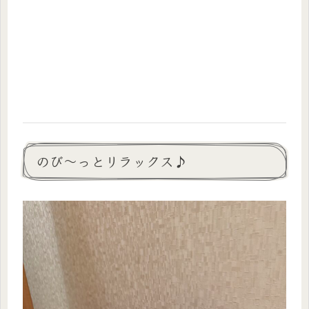
のび〜っとリラックス♪