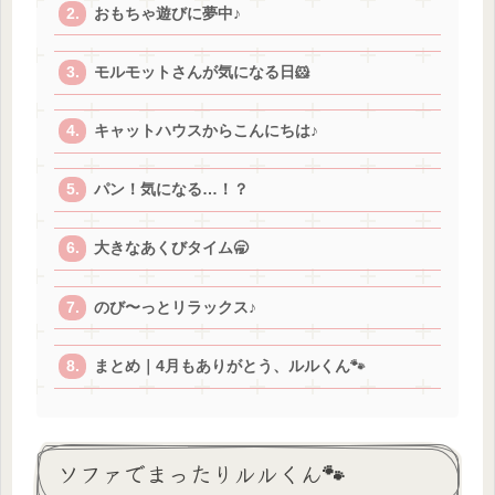
おもちゃ遊びに夢中♪
モルモットさんが気になる日🐹
キャットハウスからこんにちは♪
パン！気になる…！？
大きなあくびタイム🥱
のび〜っとリラックス♪
まとめ｜4月もありがとう、ルルくん🐾
ソファでまったりルルくん🐾