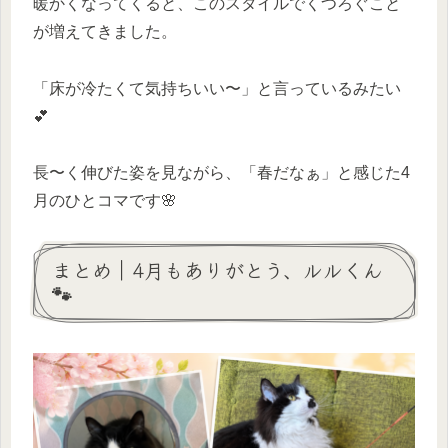
暖かくなってくると、このスタイルでくつろぐこと
が増えてきました。
「床が冷たくて気持ちいい〜」と言っているみたい
💕
長〜く伸びた姿を見ながら、「春だなぁ」と感じた4
月のひとコマです🌸
まとめ｜4月もありがとう、ルルくん
🐾