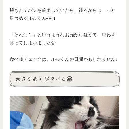
焼きたてパンを冷ましていたら、後ろからじーっと
見つめるルルくん👀🍞
「それ何？」というようなお顔が可愛くて、思わず
笑ってしまいました😊
食べ物チェックは、ルルくんの日課かもしれません♪
大きなあくびタイム🥱