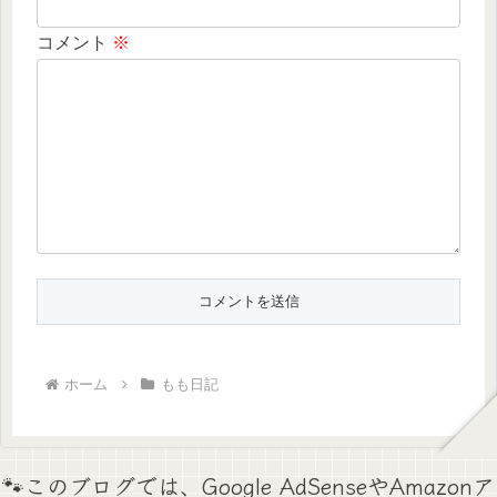
コメント
※
ホーム
もも日記
🐾このブログでは、Google AdSenseやAmazonア