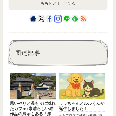
ももをフォローする
関連記事
思いやりと温もりに溢れ
ララちゃんとルルくんが
たカフェ♪素晴らしい猫
誕生しました！
作品の展示もある「瀬戸
ももブログに可愛い仲間が誕