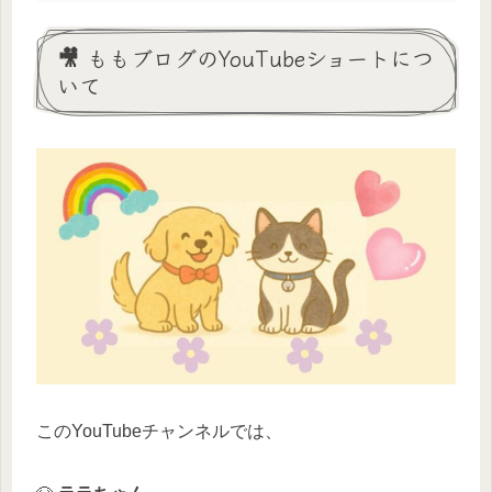
🎥 ももブログのYouTubeショートにつ
いて
このYouTubeチャンネルでは、