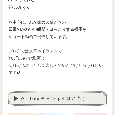
🐶
ララちゃん
🐱
ルルくん
を中心に、わが家の犬猫たちの
日常のかわいい瞬間・ほっこりする様子
を
ショート動画で発信しています。
ブログでは文章やイラストで、
YouTubeでは動画で、
それぞれ違った形で楽しんでいただけたらうれしい
です🌸
▶ YouTubeチャンネルはこちら