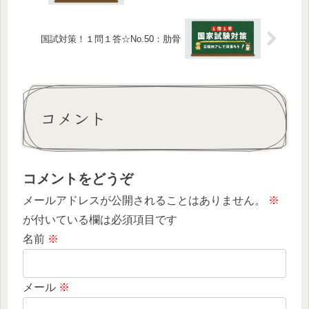
国試対策！１問１答☆No.50：肋骨
コメント
コメントをどうぞ
メールアドレスが公開されることはありません。
※
が付いている欄は必須項目です
名前
※
メール
※