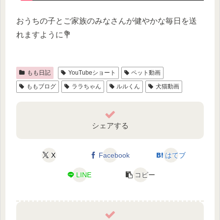
おうちの子とご家族のみなさんが健やかな毎日を送
れますように💐
もも日記
YouTubeショート
ペット動画
ももブログ
ララちゃん
ルルくん
犬猫動画
シェアする
X
Facebook
はてブ
LINE
コピー