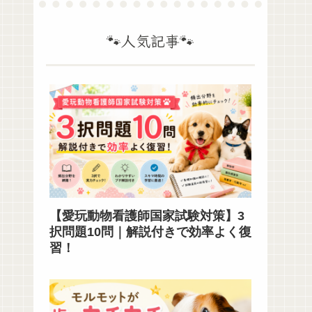
🐾人気記事🐾
【愛玩動物看護師国家試験対策】3
択問題10問｜解説付きで効率よく復
習！