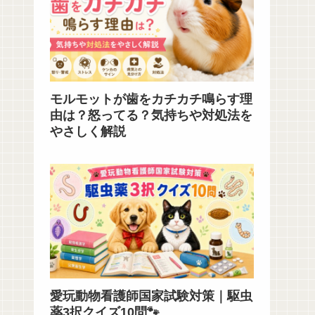
モルモットが歯をカチカチ鳴らす理
由は？怒ってる？気持ちや対処法を
やさしく解説
愛玩動物看護師国家試験対策｜駆虫
薬3択クイズ10問🐾