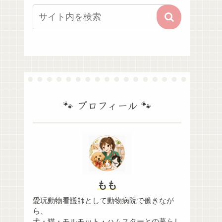
🐾 プロフィール 🐾
もも
愛玩動物看護師として動物病院で働きなが
ら、
犬・猫・モルモット・ハムスターとの暮らし