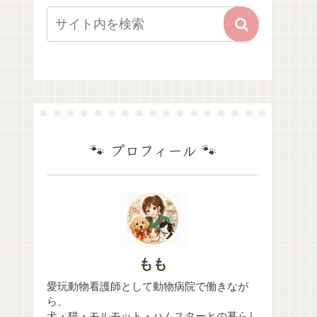
🐾 プロフィール 🐾
もも
愛玩動物看護師として動物病院で働きなが
ら、
犬・猫・モルモット・ハムスターとの暮らし