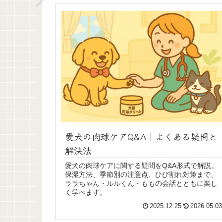
愛犬の肉球ケアQ&A｜よくある疑問と
解決法
愛犬の肉球ケアに関する疑問をQ&A形式で解説。
保湿方法、季節別の注意点、ひび割れ対策まで、
ララちゃん・ルルくん・ももの会話とともに楽し
く学べます。
2025.12.25
2026.05.0