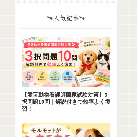
🐾人気記事🐾
【愛玩動物看護師国家試験対策】3
択問題10問｜解説付きで効率よく復
習！