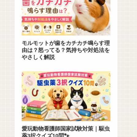
モルモットが歯をカチカチ鳴らす理
由は？怒ってる？気持ちや対処法を
やさしく解説
愛玩動物看護師国家試験対策｜駆虫
薬3択クイズ10問🐾