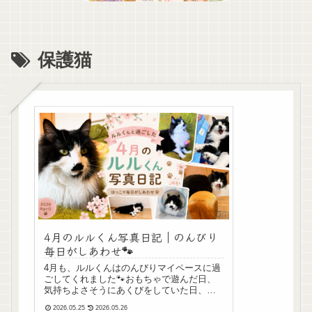
保護猫
4月のルルくん写真日記｜のんびり
毎日がしあわせ🐾
4月も、ルルくんはのんびりマイペースに過
ごしてくれました🐾おもちゃで遊んだ日、
気持ちよさそうにあくびをしていた日、モ
ルモットさんをそっと見つめていた日…。
2026.05.25
2026.05.26