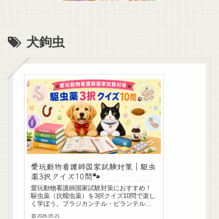
犬鉤虫
愛玩動物看護師国家試験対策｜駆虫
薬3択クイズ10問🐾
愛玩動物看護師国家試験対策におすすめ！
駆虫薬（抗蠕虫薬）を3択クイズ10問で楽し
く学ぼう。プラジカンテル・ピランテル・
イベルメクチン・ミルベマイシンオキシム
2026.05.21