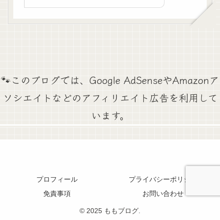
など国試頻出ポイントをやさしく解説しま
す🐾
🐾このブログでは、Google AdSenseやAmazonア
ソシエイトなどのアフィリエイト広告を利用して
います。
プロフィール
プライバシーポリシー
免責事項
お問い合わせ
© 2025 ももブログ.