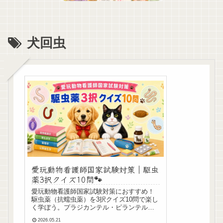
犬回虫
愛玩動物看護師国家試験対策｜駆虫
薬3択クイズ10問🐾
愛玩動物看護師国家試験対策におすすめ！
駆虫薬（抗蠕虫薬）を3択クイズ10問で楽し
く学ぼう。プラジカンテル・ピランテル・
イベルメクチン・ミルベマイシンオキシム
2026.05.21