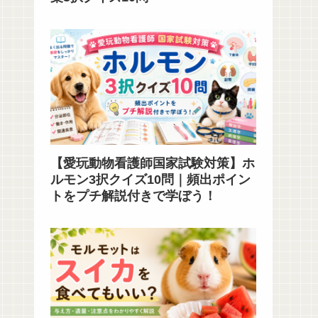
【愛玩動物看護師国家試験対策】ホ
ルモン3択クイズ10問｜頻出ポイン
トをプチ解説付きで学ぼう！