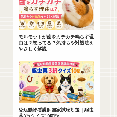
モルモットが歯をカチカチ鳴らす理
由は？怒ってる？気持ちや対処法を
やさしく解説
愛玩動物看護師国家試験対策｜駆虫
薬3択クイズ10問🐾