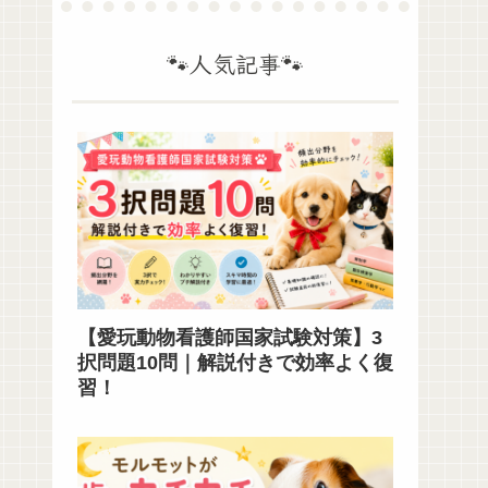
🐾人気記事🐾
【愛玩動物看護師国家試験対策】3
択問題10問｜解説付きで効率よく復
習！