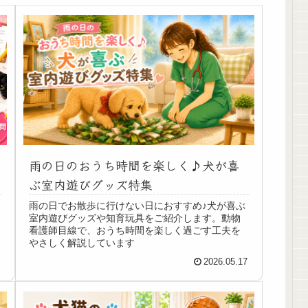
雨の日のおうち時間を楽しく♪犬が喜
ぶ室内遊びグッズ特集
雨の日でお散歩に行けない日におすすめ♪犬が喜ぶ
室内遊びグッズや知育玩具をご紹介します。動物
看護師目線で、おうち時間を楽しく過ごす工夫を
やさしく解説しています
8
2026.05.17