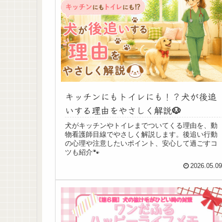
キッチンにもトイレにも！？犬が後追
いする理由をやさしく解説🐶
犬がキッチンやトイレまでついてくる理由を、動
物看護師目線でやさしく解説します。後追い行動
の心理や注意したいポイント、安心して過ごすコ
ツも紹介🐾
2026.05.0