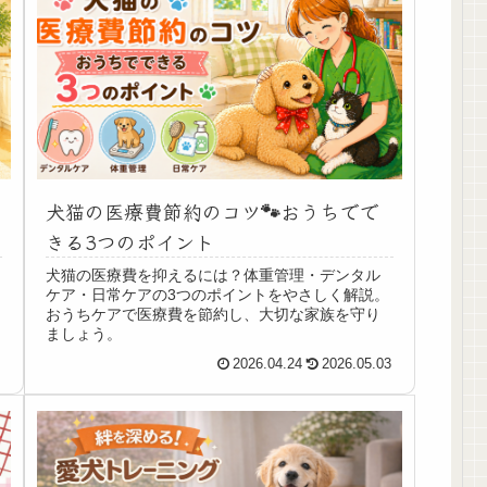
犬猫の医療費節約のコツ🐾おうちでで
きる3つのポイント
犬猫の医療費を抑えるには？体重管理・デンタル
ケア・日常ケアの3つのポイントをやさしく解説。
おうちケアで医療費を節約し、大切な家族を守り
ましょう。
9
2026.04.24
2026.05.03