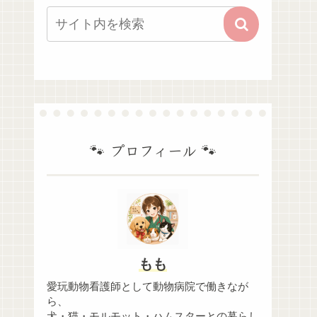
🐾 プロフィール 🐾
もも
愛玩動物看護師として動物病院で働きなが
ら、
犬・猫・モルモット・ハムスターとの暮らし