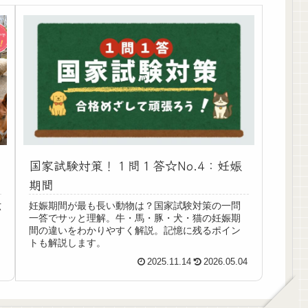
国家試験対策！１問１答☆No.4：妊娠
期間
六
妊娠期間が最も長い動物は？国家試験対策の一問
一答でサッと理解。牛・馬・豚・犬・猫の妊娠期
間の違いをわかりやすく解説。記憶に残るポイン
トも解説します。
2
2025.11.14
2026.05.04