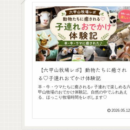
【六甲山牧場レポ】動物たちに癒され
る♡子連れおでかけ体験記
羊・牛・ウマたちに癒される♪ 子連れで楽しめる
甲山牧場のおでかけ体験記。自然の中でふれあえ
る、ほっこり牧場時間をレポします♡
2026.05.1