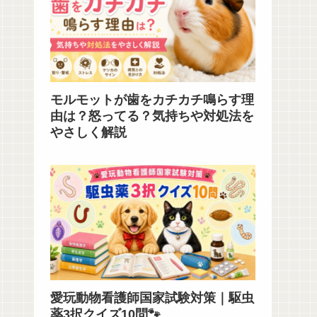
モルモットが歯をカチカチ鳴らす理
由は？怒ってる？気持ちや対処法を
やさしく解説
愛玩動物看護師国家試験対策｜駆虫
薬3択クイズ10問🐾