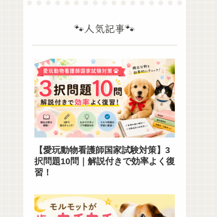
🐾人気記事🐾
【愛玩動物看護師国家試験対策】3
択問題10問｜解説付きで効率よく復
習！