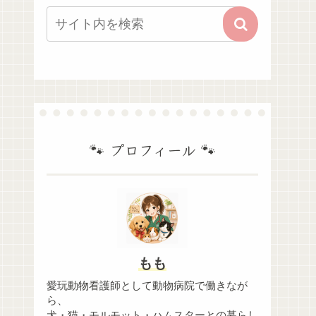
🐾 プロフィール 🐾
もも
愛玩動物看護師として動物病院で働きなが
ら、
犬・猫・モルモット・ハムスターとの暮らし