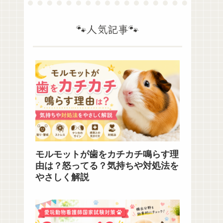
🐾人気記事🐾
モルモットが歯をカチカチ鳴らす理
由は？怒ってる？気持ちや対処法を
やさしく解説