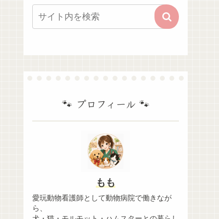
🐾 プロフィール 🐾
もも
愛玩動物看護師として動物病院で働きなが
ら、
犬・猫・モルモット・ハムスターとの暮らし