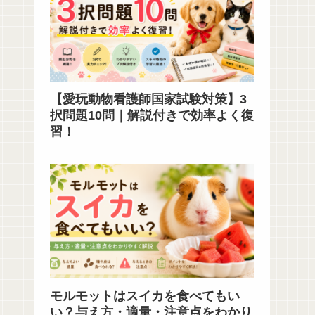
【愛玩動物看護師国家試験対策】3
択問題10問｜解説付きで効率よく復
習！
モルモットはスイカを食べてもい
い？与え方・適量・注意点をわかり