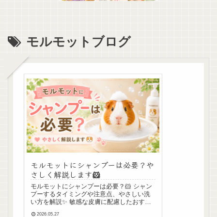
モルモットブログ
モルモットにシャンプーは必要？や
さしく解説します🐹
モルモットにシャンプーは必要？🐹 シャン
プーするタイミングや注意点、やさしい洗
い方を解説✨ 敏感な皮膚に配慮したおすす
めシャンプーも紹介します。
2026.05.27