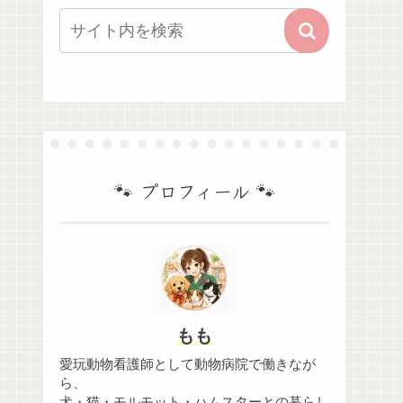
🐾 プロフィール 🐾
もも
愛玩動物看護師として動物病院で働きなが
ら、
犬・猫・モルモット・ハムスターとの暮らし