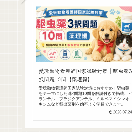
愛玩動物看護師国家試験対策｜駆虫薬3
択問題10問【薬理編】
愛玩動物看護師国家試験対策におすすめ！駆虫薬
をテーマにした3択問題10問を解説付きで掲載。
ランテル、プラジクアンテル、ミルベマイシンオ
キシムなど頻出薬剤を効率よく学習できます。
2026.07.2