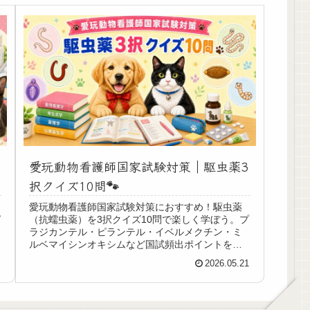
愛玩動物看護師国家試験対策｜駆虫薬3
択クイズ10問🐾
愛玩動物看護師国家試験対策におすすめ！駆虫薬
ピ
（抗蠕虫薬）を3択クイズ10問で楽しく学ぼう。プ
ラジカンテル・ピランテル・イベルメクチン・ミ
ルベマイシンオキシムなど国試頻出ポイントをや
さしく解説します🐾
4
2026.05.21