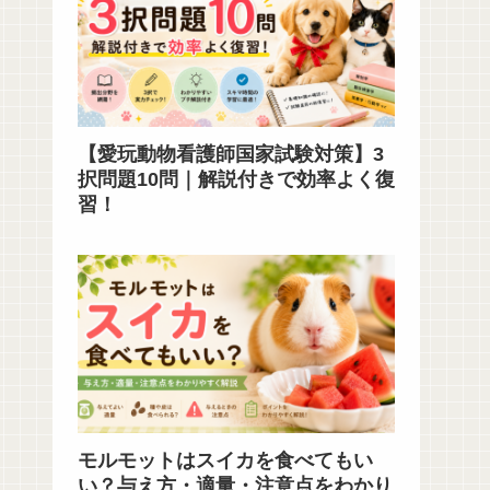
【愛玩動物看護師国家試験対策】3
択問題10問｜解説付きで効率よく復
習！
モルモットはスイカを食べてもい
い？与え方・適量・注意点をわかり