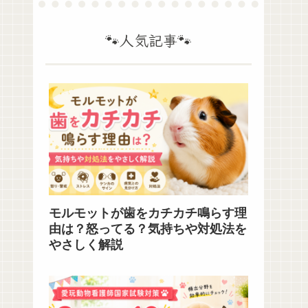
🐾人気記事🐾
モルモットが歯をカチカチ鳴らす理
由は？怒ってる？気持ちや対処法を
やさしく解説