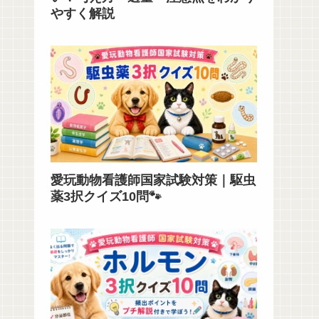
やすく解説
愛玩動物看護師国家試験対策｜駆虫
薬3択クイズ10問🐾