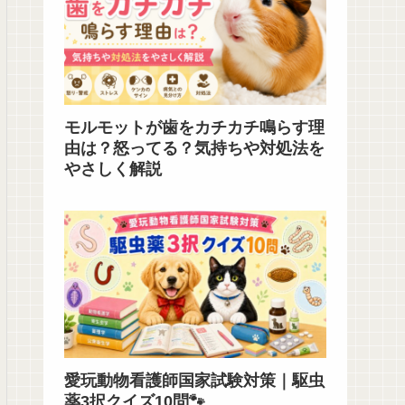
モルモットが歯をカチカチ鳴らす理
由は？怒ってる？気持ちや対処法を
やさしく解説
愛玩動物看護師国家試験対策｜駆虫
薬3択クイズ10問🐾