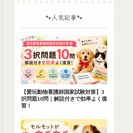
🐾人気記事🐾
【愛玩動物看護師国家試験対策】3
択問題10問｜解説付きで効率よく復
習！