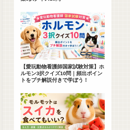
【愛玩動物看護師国家試験対策】ホ
ルモン3択クイズ10問｜頻出ポイン
トをプチ解説付きで学ぼう！