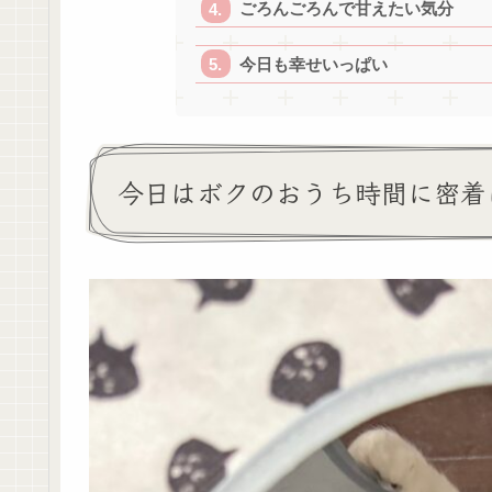
ごろんごろんで甘えたい気分
今日も幸せいっぱい
今日はボクのおうち時間に密着