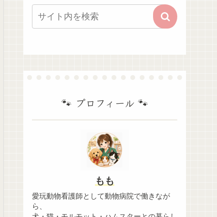
🐾 プロフィール 🐾
もも
愛玩動物看護師として動物病院で働きなが
ら、
犬・猫・モルモット・ハムスターとの暮らし