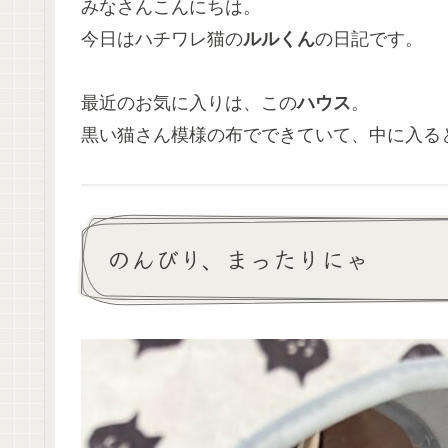
みなさんこんにちは。
今日はハチワレ猫の
ルルくん
の日記です。
最近のお気に入りは、この
ハウス
。
黒い猫さん模様の布でできていて、中に入る
のんびり、まったりにゃ