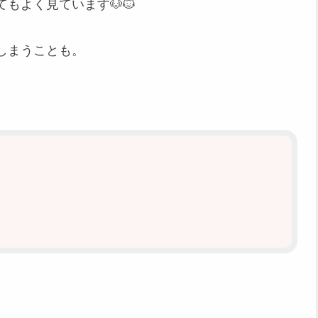
もよく見ています🐶🐱
しまうことも。