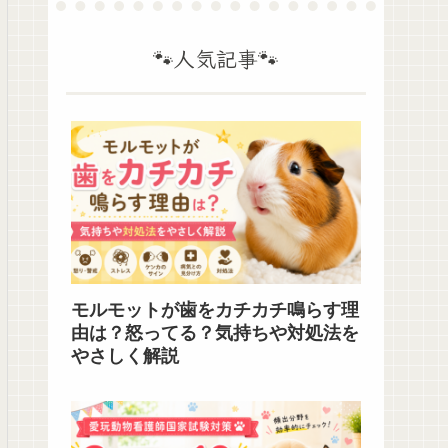
🐾人気記事🐾
モルモットが歯をカチカチ鳴らす理
由は？怒ってる？気持ちや対処法を
やさしく解説