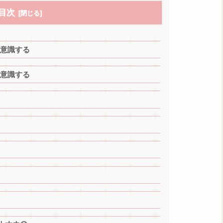
目次
を意識する
を意識する