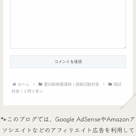
ホーム
愛玩動物看護師｜国家試験対策
国試
対策！１問１答☆
🐾このブログでは、Google AdSenseやAmazonア
ソシエイトなどのアフィリエイト広告を利用して