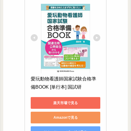
愛玩動物看護師国家試験合格準
備BOOK [単行本] 国試研
楽天市場で見る
Amazonで見る