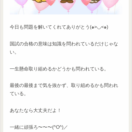
今日も問題を解いてくれてありがとう(๑>◡<๑)
国試の合格の意味は知識を問われているだけじゃな
い。
一生懸命取り組めるかどうかも問われている。
最後の最後まで気を抜かず、取り組めるかも問われ
ている。
あなたなら大丈夫だよ！
一緒に頑張ろ〜〜〜(^O^)／