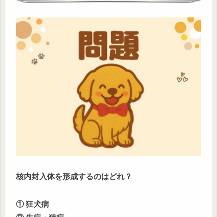
核内封入体を形成するのはどれ？
① 狂犬病