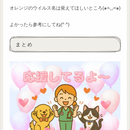
オレンジのウイルス名は覚えてほしいところ(๑>◡<๑)
よかったら参考にしてね(^ ^)
まとめ