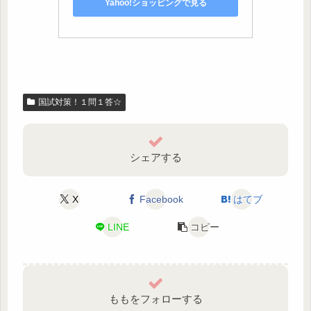
Yahoo!ショッピングで見る
国試対策！１問１答☆
シェアする
X
Facebook
はてブ
LINE
コピー
ももをフォローする