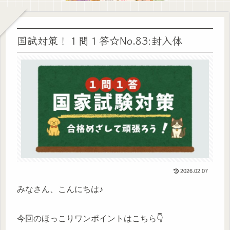
国試対策！１問１答☆No.83:封入体
2026.02.07
みなさん、こんにちは♪
今回のほっこりワンポイントはこちら👇