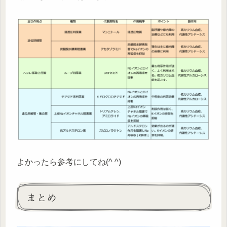
よかったら参考にしてね(^ ^)
まとめ