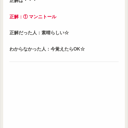
正解は・・・
正解
：
① マンニトール
正解だった人：素晴らしい
☆
わからなかった人：今覚えたらOK☆