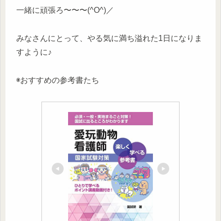
一緒に頑張ろ〜〜〜(^O^)／
みなさんにとって、やる気に満ち溢れた1日になりま
すように♪
◉おすすめの参考書たち