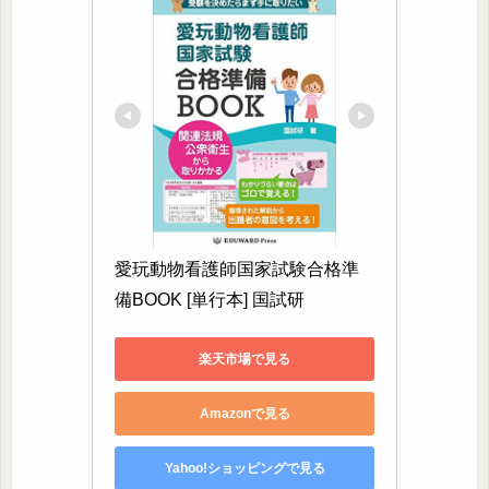
愛玩動物看護師国家試験合格準
備BOOK [単行本] 国試研
楽天市場で見る
Amazonで見る
Yahoo!ショッピングで見る