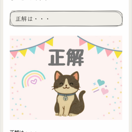
正解は・・・