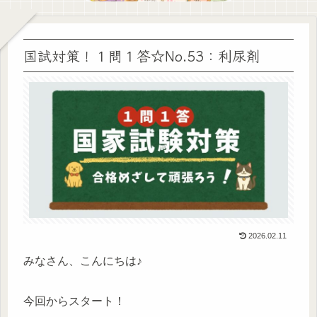
国試対策！１問１答☆No.53：利尿剤
2026.02.11
みなさん、こんにちは♪
今回からスタート！