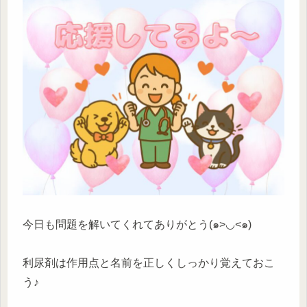
今日も問題を解いてくれてありがとう(๑>◡<๑)
利尿剤は作用点と名前を正しくしっかり覚えておこ
う♪