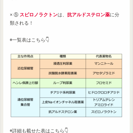
× ⑤
スピロノラクトン
は、
抗アルドステロン薬
に分
類される！
◉一覧表はこちら👇
◉詳細も載せた表はこちら👇