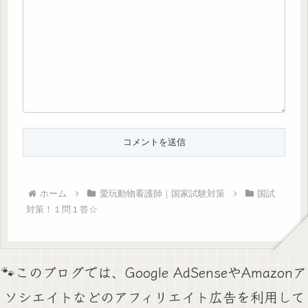
ホーム
愛玩動物看護師｜国家試験対策
国試
対策！１問１答☆
🐾このブログでは、Google AdSenseやAmazonア
ソシエイトなどのアフィリエイト広告を利用して