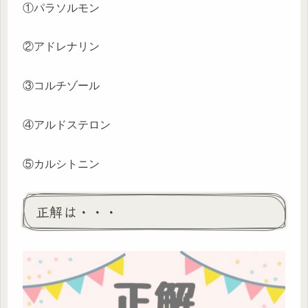
①パラソルモン
②アドレナリン
③コルチゾール
④アルドステロン
⑤カルシトニン
正解は・・・