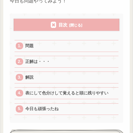
今日も問題やってみよう！
目次
問題
正解は・・・
解説
表にして色分けして覚えると頭に残りやすい
今日も頑張ったね