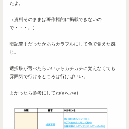
たよ。
（資料そのままは著作権的に掲載できないの
で・・・。）
暗記苦手だったかあらカラフルにして色で覚えた感
じ。
選択肢が選べたらいいからカチカチに覚えなくても
雰囲気で行けるところは行けばいい。
よかったら参考にしてね(๑>◡<๑)