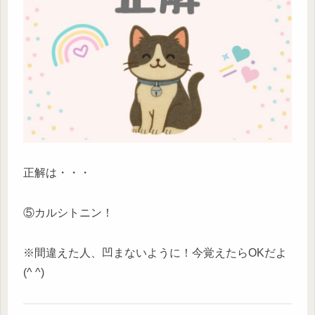
正解は・・・
⑤カルシトニン！
※間違えた人、凹まないように！今覚えたらOKだよ
(^ ^)