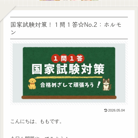
国家試験対策！１問１答☆No.2：ホルモ
ン
2026.05.04
こんにちは、ももです。