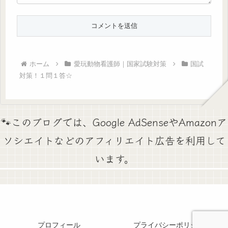
ホーム
愛玩動物看護師｜国家試験対策
国試
対策！１問１答☆
🐾このブログでは、Google AdSenseやAmazonア
ソシエイトなどのアフィリエイト広告を利用して
います。
プロフィール
プライバシーポリシー