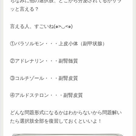
ちなみに他の選択肢、どこから分泌されてるかサラ
ッと言える？
言える人、すごいね(๑>◡<๑)
①パラソルモン・・・上皮小体（副甲状腺）
②アドレナリン・・・副腎髄質
③コルチゾール・・・副腎皮質
④アルドステロン・・・副腎皮質
どんな問題形式になるかはわからないから問題解い
たら選択肢全部を復習しておくといいよ！