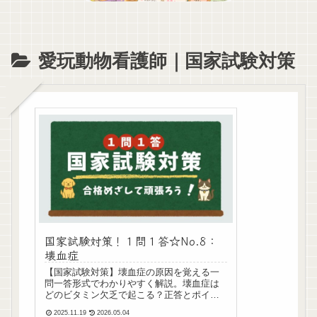
愛玩動物看護師｜国家試験対策
国家試験対策！１問１答☆No.8：
壊血症
【国家試験対策】壊血症の原因を覚える一
問一答形式でわかりやすく解説。壊血症は
どのビタミン欠乏で起こる？正答とポイン
トを短くまとめて理解度アップ！
2025.11.19
2026.05.04