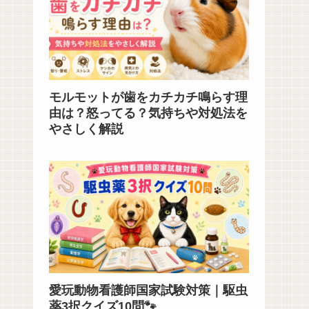
モルモットが歯をカチカチ鳴らす理
由は？怒ってる？気持ちや対処法を
やさしく解説
愛玩動物看護師国家試験対策｜駆虫
薬3択クイズ10問🐾