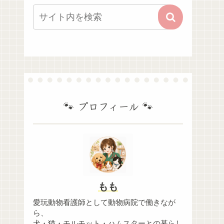
🐾 プロフィール 🐾
もも
愛玩動物看護師として動物病院で働きなが
ら、
犬・猫・モルモット・ハムスターとの暮らし