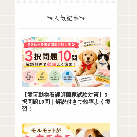
🐾人気記事🐾
【愛玩動物看護師国家試験対策】3
択問題10問｜解説付きで効率よく復
習！