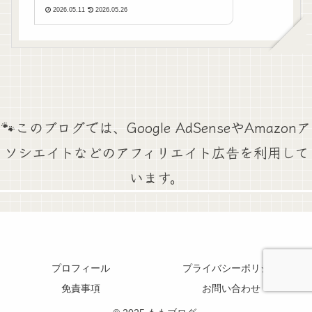
く解説します。モルモットとの暮らしがも
2026.05.11
2026.05.26
っと楽しくなるヒントをご紹介♪
🐾このブログでは、Google AdSenseやAmazonア
ソシエイトなどのアフィリエイト広告を利用して
います。
プロフィール
プライバシーポリシー
免責事項
お問い合わせ