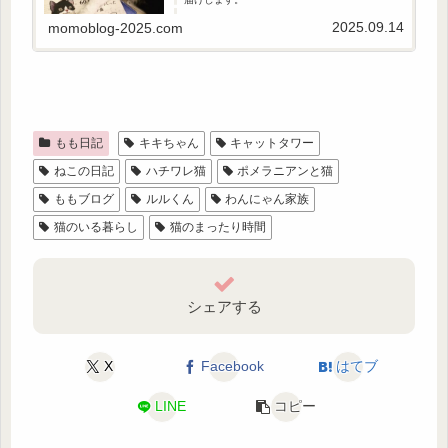
2025.09.14
momoblog-2025.com
もも日記
キキちゃん
キャットタワー
ねこの日記
ハチワレ猫
ポメラニアンと猫
ももブログ
ルルくん
わんにゃん家族
猫のいる暮らし
猫のまったり時間
シェアする
X
Facebook
はてブ
LINE
コピー