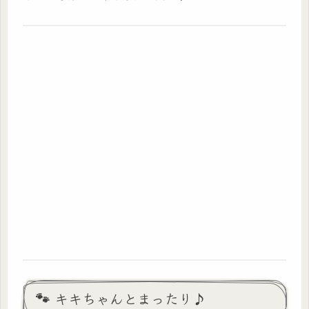
🐾 キキちゃんとまったり♪