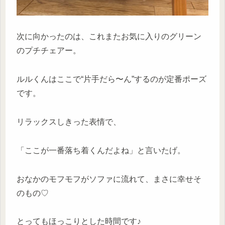
次に向かったのは、これまたお気に入りのグリーン
のプチチェアー。
ルルくんはここで“片手だら〜ん”するのが定番ポーズ
です。
リラックスしきった表情で、
「ここが一番落ち着くんだよね」と言いたげ。
おなかのモフモフがソファに流れて、まさに幸せそ
のもの♡
とってもほっこりとした時間です♪