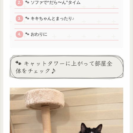
🐾 ソファで“だら〜ん”タイム
🐾 キキちゃんとまったり♪
🐾 おわりに
🐾 キャットタワーに上がって部屋全
体をチェック♪