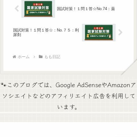
国試対策！１問１答☆No.74：薬
国試対策！１問１答☆：No.７５：利
尿剤
ホーム
もも日記
🐾このブログでは、Google AdSenseやAmazonア
ソシエイトなどのアフィリエイト広告を利用して
います。